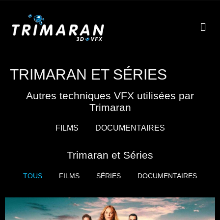
EFF
À
TRIMARAN ET SÉRIES
Autres techniques VFX utilisées par
Trimaran
FILMS
DOCUMENTAIRES
Trimaran et Séries
TOUS
FILMS
SÉRIES
DOCUMENTAIRES