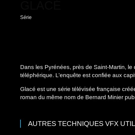
GLACÉ
Série
Dans les Pyrénées, près de Saint-Martin, le
téléphérique. L’enquête est confiée aux cap
Glacé est une série télévisée française cré
roman du même nom de Bernard Minier publié
AUTRES TECHNIQUES VFX UTI