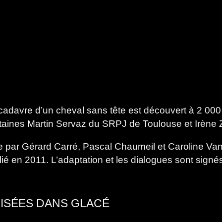
 cadavre d’un cheval sans tête est découvert à 2 000
itaines Martin Servaz du SRPJ de Toulouse et Irène 
ée par Gérard Carré, Pascal Chaumeil et Caroline Van
 en 2011. L’adaptation et les dialogues sont signés
LISÉES DANS GLACÉ