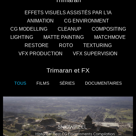
EFFETS VISUELS ASSISTÉS PAR L'IA
ANIMATION
CG ENVIRONMENT
CG MODELLING
CLEANUP
COMPOSITING
LIGHTING
MATTE PAINTING
MATCHMOVE
RESTORE
ROTO
TEXTURING
VFX PRODUCTION
VFX SUPERVISION
Trimaran et FX
TOUS
FILMS
SÉRIES
DOCUMENTAIRES
Films
Séries
Documentaires