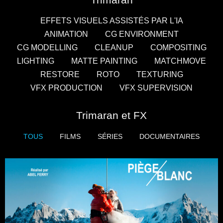
EFFETS VISUELS ASSISTÉS PAR L'IA
ANIMATION
CG ENVIRONMENT
CG MODELLING
CLEANUP
COMPOSITING
LIGHTING
MATTE PAINTING
MATCHMOVE
RESTORE
ROTO
TEXTURING
VFX PRODUCTION
VFX SUPERVISION
Trimaran et FX
TOUS
FILMS
SÉRIES
DOCUMENTAIRES
Films