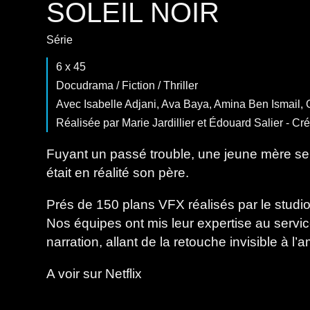
SOLEIL NOIR
Série
6 x 45
Docudrama
/
Fiction
/
Thriller
Avec Isabelle Adjani, Ava Baya, Amina Ben Ismail, 
Réalisée par Marie Jardillier et Édouard Salier - C
Fuyant un passé trouble, une jeune mère se 
était en réalité son père.
Prés de 150 plans VFX réalisés par le stu
Nos équipes ont mis leur expertise au servic
narration, allant de la retouche invisible à l
A voir sur
Netflix