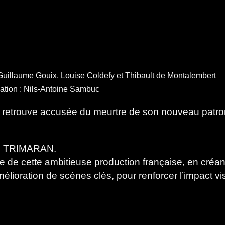
Guillaume Gouix, Louise Coldefy et Thibault de Montalembert
réation : Nils-Antoine Sambuc
retrouve accusée du meurtre de son nouveau patron s
dio TRIMARAN.
e de cette ambitieuse production française, en créant
’amélioration de scènes clés, pour renforcer l’impact v