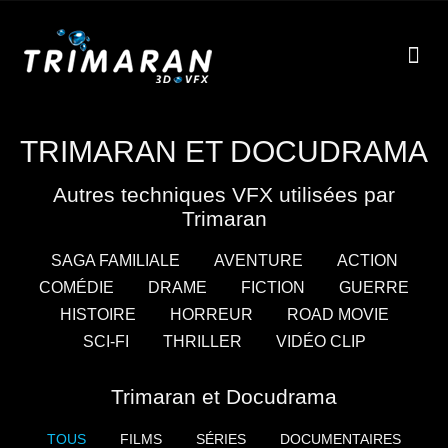
EFF
À
TRIMARAN ET DOCUDRAMA
Autres techniques VFX utilisées par
Trimaran
SAGA FAMILIALE
AVENTURE
ACTION
COMÉDIE
DRAME
FICTION
GUERRE
HISTOIRE
HORREUR
ROAD MOVIE
SCI-FI
THRILLER
VIDÉO CLIP
Trimaran et Docudrama
TOUS
FILMS
SÉRIES
DOCUMENTAIRES