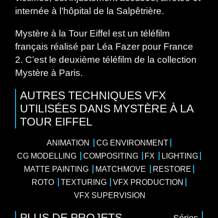
internée à l’hôpital de la Salpêtrière.
Mystère à la Tour Eiffel est un téléfilm
français réalisé par Léa Fazer pour France
2. C’est le deuxième téléfilm de la collection
Mystère à Paris.
AUTRES TECHNIQUES VFX
UTILISÉES DANS MYSTÈRE À LA
TOUR EIFFEL
ANIMATION
CG ENVIRONMENT
CG MODELLING
COMPOSITING
FX
LIGHTING
MATTE PAINTING
MATCHMOVE
RESTORE
ROTO
TEXTURING
VFX PRODUCTION
VFX SUPERVISION
PLUS DE PROJETS
Séries