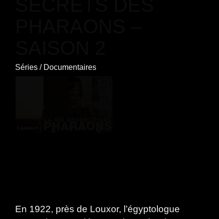
SECRETS DES
PHARAONS –
SAISON 2
Séries
/
Documentaires
En 1922, près de Louxor, l’égyptologue