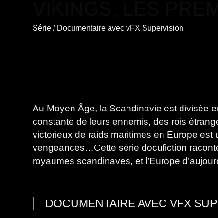
VIKINGS, LES PRE
Série
/
Documentaire
avec
vFX Supervision
Au Moyen Âge, la Scandinavie est divisée en
constante de leurs ennemis, des rois étrange
victorieux de raids maritimes en Europe est 
vengeances…Cette série docufiction raconte le
royaumes scandinaves, et l’Europe d’aujourd
DOCUMENTAIRE
AVEC
VFX SUP