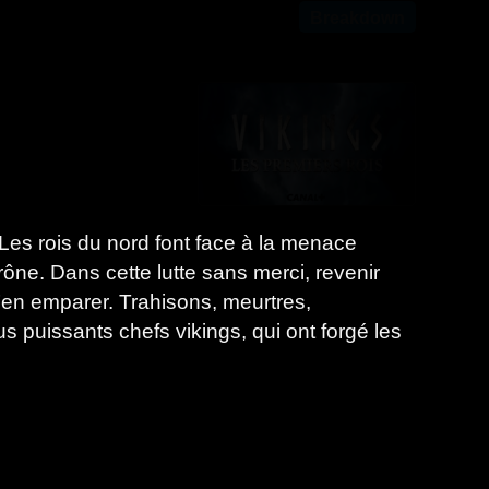
Breakdown
Les rois du nord font face à la menace
rône. Dans cette lutte sans merci, revenir
s’en emparer. Trahisons, meurtres,
s puissants chefs vikings, qui ont forgé les