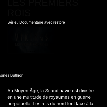
LES PREMIERS
ROIS
Série
/
Documentaire
avec
restore
 Agnès Buthion
Au Moyen Âge, la Scandinavie est divisée
en une multitude de royaumes en guerre
perpétuelle. Les rois du nord font face à la