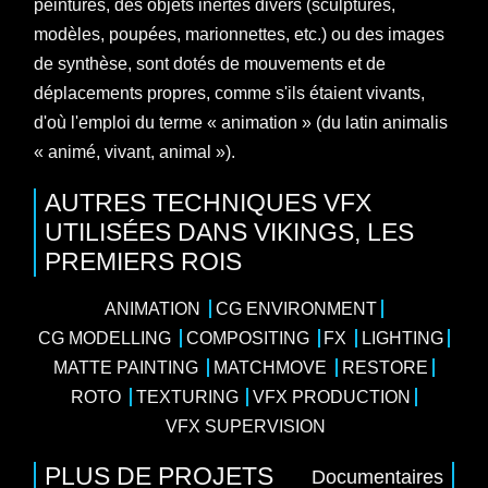
peintures, des objets inertes divers (sculptures,
modèles, poupées, marionnettes, etc.) ou des images
de synthèse, sont dotés de mouvements et de
déplacements propres, comme s'ils étaient vivants,
d'où l'emploi du terme « animation » (du latin animalis
« animé, vivant, animal »).
AUTRES TECHNIQUES VFX
UTILISÉES DANS VIKINGS, LES
PREMIERS ROIS
ANIMATION
CG ENVIRONMENT
CG MODELLING
COMPOSITING
FX
LIGHTING
MATTE PAINTING
MATCHMOVE
RESTORE
ROTO
TEXTURING
VFX PRODUCTION
VFX SUPERVISION
PLUS DE PROJETS
Documentaires