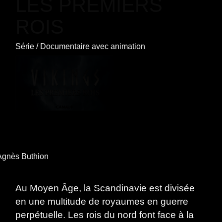
LES PREMIERS
ROIS
Série
/
Documentaire
avec
animation
 Agnès Buthion
Au Moyen Âge, la Scandinavie est divisée
en une multitude de royaumes en guerre
perpétuelle. Les rois du nord font face à la