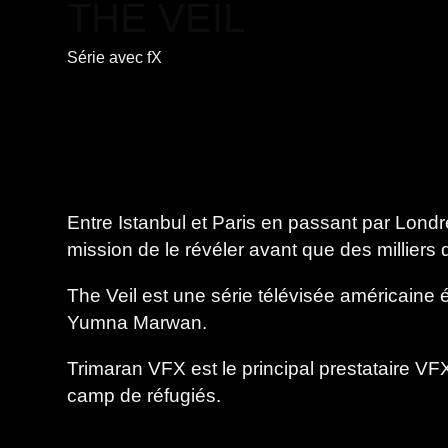
THE VEIL
Série
avec
fX
Entre Istanbul et Paris en passant par Lond
mission de le révéler avant que des milliers
The Veil est une série télévisée américaine 
Yumna Marwan.
Trimaran VFX est le principal prestataire VFX
camp de réfugiés.