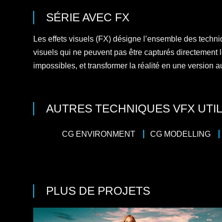
SÉRIE
AVEC
FX
Les effets visuels (FX) désigne l’ensemble des techniq
visuels qui ne peuvent pas être capturés directement 
impossibles, et transformer la réalité en une version
AUTRES TECHNIQUES VFX UTIL
CG ENVIRONMENT
CG MODELLING
PLUS DE PROJETS
Action