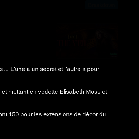
Breakdown
… L’une a un secret et l’autre a pour
s et mettant en vedette Elisabeth Moss et
dont 150 pour les extensions de décor du