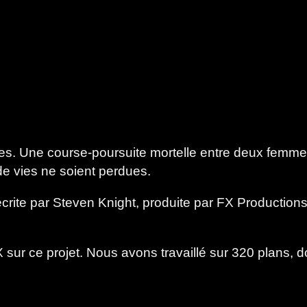
res. Une course-poursuite mortelle entre deux femmes
 de vies ne soient perdues.
écrite par Steven Knight, produite par FX Production
 sur ce projet.
Nous avons travaillé sur 320 plans, 