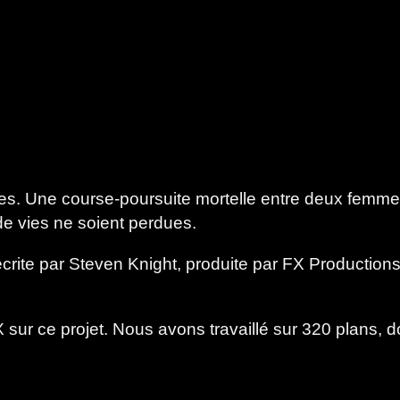
res. Une course-poursuite mortelle entre deux femmes
 de vies ne soient perdues.
écrite par Steven Knight, produite par FX Production
 sur ce projet.
Nous avons travaillé sur 320 plans, 