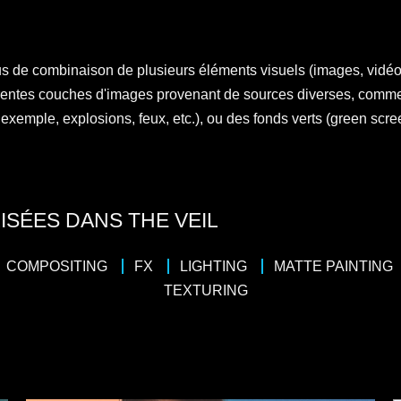
us de combinaison de plusieurs éléments visuels (images, vidéos
férentes couches d'images provenant de sources diverses, comme
exemple, explosions, feux, etc.), ou des fonds verts (green scre
ISÉES DANS THE VEIL
COMPOSITING
FX
LIGHTING
MATTE PAINTING
TEXTURING