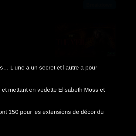
Breakdown
… L’une a un secret et l’autre a pour
s et mettant en vedette Elisabeth Moss et
dont 150 pour les extensions de décor du