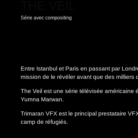
THE VEIL
Série
avec
compositing
Entre Istanbul et Paris en passant par Lond
mission de le révéler avant que des milliers
The Veil est une série télévisée américaine 
Yumna Marwan.
Trimaran VFX est le principal prestataire VFX
camp de réfugiés.