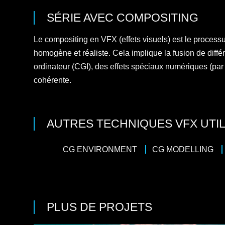
SÉRIE
AVEC
COMPOSITING
Le compositing en VFX (effets visuels) est le process
homogène et réaliste. Cela implique la fusion de dif
ordinateur (CGI), des effets spéciaux numériques (par 
cohérente.
AUTRES TECHNIQUES VFX UTIL
CG ENVIRONMENT
CG MODELLING
PLUS DE PROJETS