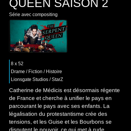
QUEEN SAISON 2
Série
avec
compositing
8 x 52
Drame
/
Fiction
/
Histoire
Lionsgate Studios / StarZ
Catherine de Médicis est désormais régente
de France et cherche à unifier le pays en
parcourant le pays avec ses enfants. La
légalisation du protestantisme crée des
tensions, et les Guise et les Bourbons se
disputent le pouvoir, ce qui met à rude