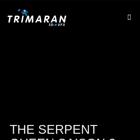
EFF
À
THE SERPENT