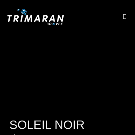
EFF
À
SOLEIL NOIR