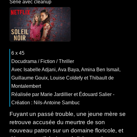
Série
avec
cleanup
6 x 45
Docudrama
/
Fiction
/
Thriller
Avec Isabelle Adjani, Ava Baya, Amina Ben Ismail,
Guillaume Gouix, Louise Coldefy et Thibault de
Montalembert
Réalisée par Marie Jardillier et Édouard Salier -
Création : Nils-Antoine Sambuc
Fuyant un passé trouble, une jeune mère se
retrouve accusée du meurtre de son
nouveau patron sur un domaine floricole, et