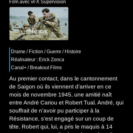
Film
avec
vFX Supervision
Drame
/
Fiction
/
Guerre
/
Histoire
Réalisateur : Erick Zonca
Canal+ / Breakout Films
Au premier contact, dans le cantonnement
de Saigon où ils viennent d’arriver en ce
mois de novembre 1945, une amitié naît
entre André Cariou et Robert Tual. André, qui
souffrait de n’avoir pu participer à la
Résistance, s’est engagé sur un coup de
tête. Robert qui, lui, a pris le maquis à 14