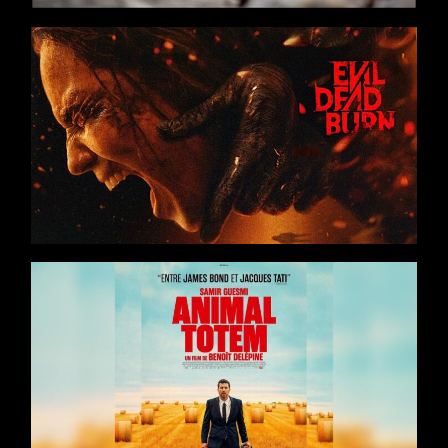
Films
Thriller
/
Horreur
/
Action
Réalisateur : Sébastien Vaniček
Films
Comédie
/
Drame
/
Road Movie
Casting : Samir Guesmi, Olivier Rabourdin, Solène Rigot,
Pierre Lottin
Réalisateur : Benoît Delépine