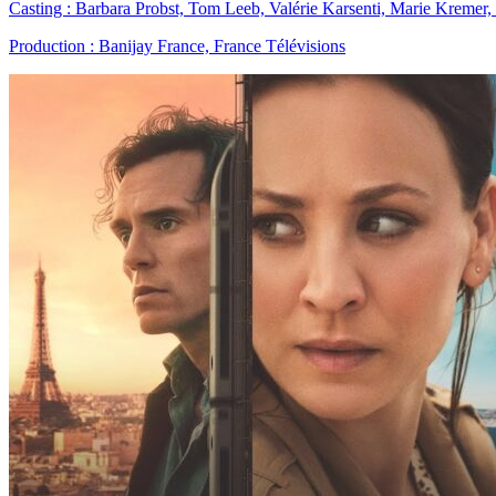
Casting : Barbara Probst, Tom Leeb, Valérie Karsenti, Marie Kremer,
Production : Banijay France, France Télévisions