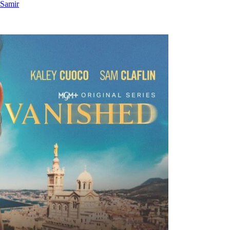
 Samir