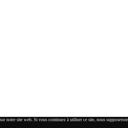
ur notre site web. Si vous continuez à utiliser ce site, nous supposerons 