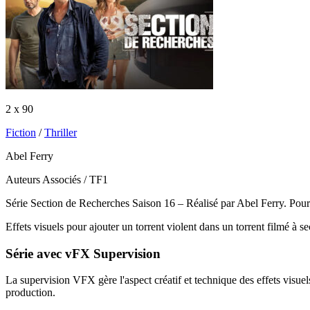
2 x 90
Fiction
/
Thriller
Abel Ferry
Auteurs Associés / TF1
Série Section de Recherches Saison 16 – Réalisé par Abel Ferry. Pour
Effets visuels pour ajouter un torrent violent dans un torrent filmé à 
Série
avec
vFX Supervision
La supervision VFX gère l'aspect créatif et technique des effets visuels
production.