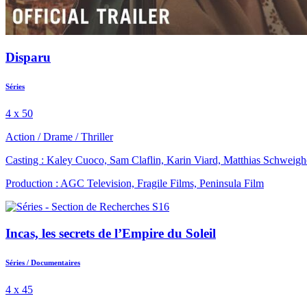
Disparu
Séries
4 x 50
Action
/
Drame
/
Thriller
Casting : Kaley Cuoco, Sam Claflin, Karin Viard, Matthias Schweigh
Production : AGC Television, Fragile Films, Peninsula Film
Incas, les secrets de l’Empire du Soleil
Séries
/
Documentaires
4 x 45