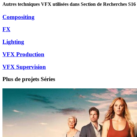
Autres techniques VFX utilisées dans Section de Recherches S16
Compositing
FX
Lighting
VFX Production
VFX Supervision
Plus de projets
Séries