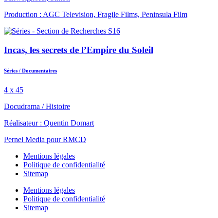
Production : AGC Television, Fragile Films, Peninsula Film
Incas, les secrets de l’Empire du Soleil
Séries
/
Documentaires
4 x 45
Docudrama
/
Histoire
Réalisateur : Quentin Domart
Pernel Media pour RMCD
Mentions légales
Politique de confidentialité
Sitemap
Mentions légales
Politique de confidentialité
Sitemap