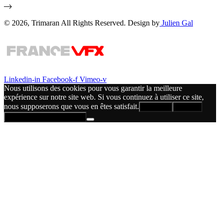
© 2026, Trimaran All Rights Reserved. Design by
Julien Gal
Linkedin-in
Facebook-f
Vimeo-v
Nous utilisons des cookies pour vous garantir la meilleure
expérience sur notre site web. Si vous continuez à utiliser ce site,
nous supposerons que vous en êtes satisfait.
Accepter
Refuser
Politique de confidentialité