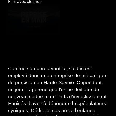
Film
avec
cleanup
Comme son père avant lui, Cédric est
employé dans une entreprise de mécanique
de précision en Haute-Savoie. Cependant,
un jour, il apprend que l’usine doit être de
nouveau cédée à un fonds d’investissement.
Épuisés d’avoir à dépendre de spéculateurs
cyniques, Cédric et ses amis d’enfance