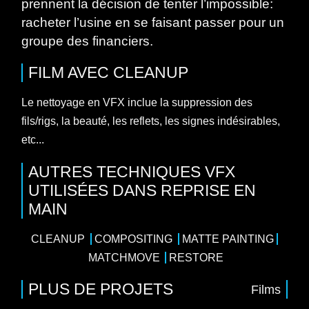
prennent la décision de tenter l’impossible:
racheter l’usine en se faisant passer pour un
groupe des financiers.
FILM
AVEC
CLEANUP
Le nettoyage en VFX inclue la suppression des
fils/rigs, la beauté, les reflets, les signes indésirables,
etc...
AUTRES TECHNIQUES VFX
UTILISÉES DANS REPRISE EN
MAIN
CLEANUP
COMPOSITING
MATTE PAINTING
MATCHMOVE
RESTORE
PLUS DE PROJETS
Films