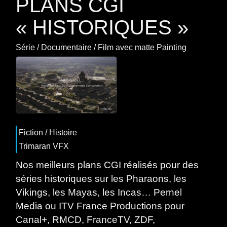
PLANS CGI
« HISTORIQUES »
Série
/
Documentaire
/
Film
avec
matte Painting
Fiction
/
Histoire
Trimaran VFX
Nos meilleurs plans CGI réalisés pour des
séries historiques sur les Pharaons, les
Vikings, les Mayas, les Incas… Pernel
Media ou ITV France Productions pour
Canal+, RMCD, FranceTV, ZDF,