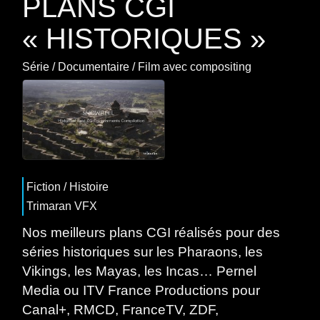
PLANS CGI
« HISTORIQUES »
Série
/
Documentaire
/
Film
avec
compositing
Fiction
/
Histoire
Trimaran VFX
Nos meilleurs plans CGI réalisés pour des
séries historiques sur les Pharaons, les
Vikings, les Mayas, les Incas… Pernel
Media ou ITV France Productions pour
Canal+, RMCD, FranceTV, ZDF,