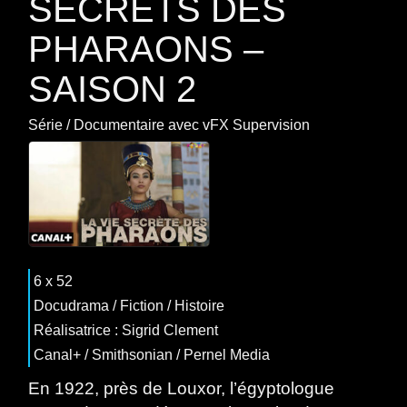
SECRETS DES
PHARAONS –
SAISON 2
Série
/
Documentaire
avec
vFX Supervision
6 x 52
Docudrama
/
Fiction
/
Histoire
Réalisatrice : Sigrid Clement
Canal+ / Smithsonian / Pernel Media
En 1922, près de Louxor, l’égyptologue