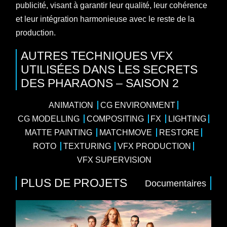
publicité, visant à garantir leur qualité, leur cohérence
et leur intégration harmonieuse avec le reste de la
production.
AUTRES TECHNIQUES VFX
UTILISÉES DANS LES SECRETS
DES PHARAONS – SAISON 2
ANIMATION
CG ENVIRONMENT
CG MODELLING
COMPOSITING
FX
LIGHTING
MATTE PAINTING
MATCHMOVE
RESTORE
ROTO
TEXTURING
VFX PRODUCTION
VFX SUPERVISION
PLUS DE PROJETS
Documentaires