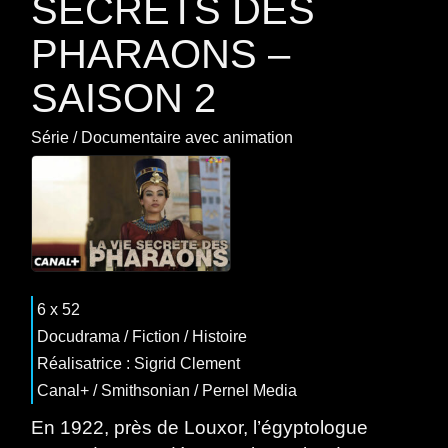
SECRETS DES
PHARAONS –
SAISON 2
Série
/
Documentaire
avec
animation
6 x 52
Docudrama
/
Fiction
/
Histoire
Réalisatrice : Sigrid Clement
Canal+ / Smithsonian / Pernel Media
En 1922, près de Louxor, l’égyptologue