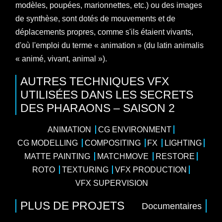
modèles, poupées, marionnettes, etc.) ou des images
de synthèse, sont dotés de mouvements et de
déplacements propres, comme s'ils étaient vivants,
d'où l'emploi du terme « animation » (du latin animalis
« animé, vivant, animal »).
AUTRES TECHNIQUES VFX
UTILISÉES DANS LES SECRETS
DES PHARAONS – SAISON 2
ANIMATION
CG ENVIRONMENT
CG MODELLING
COMPOSITING
FX
LIGHTING
MATTE PAINTING
MATCHMOVE
RESTORE
ROTO
TEXTURING
VFX PRODUCTION
VFX SUPERVISION
PLUS DE PROJETS
Documentaires