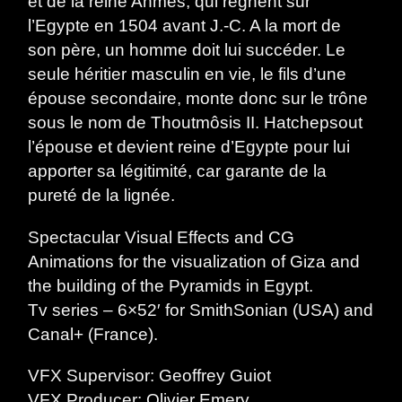
et de la reine Ahmès, qui règnent sur
l’Egypte en 1504 avant J.-C. A la mort de
son père, un homme doit lui succéder. Le
seule héritier masculin en vie, le fils d’une
épouse secondaire, monte donc sur le trône
sous le nom de Thoutmôsis II. Hatchepsout
l’épouse et devient reine d’Egypte pour lui
apporter sa légitimité, car garante de la
pureté de la lignée.
Spectacular Visual Effects and CG
Animations for the visualization of Giza and
the building of the Pyramids in Egypt.
Tv series – 6×52′ for SmithSonian (USA) and
Canal+ (France).
VFX Supervisor: Geoffrey Guiot
VFX Producer: Olivier Emery