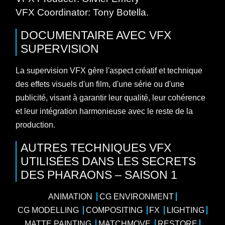
VFX Coordinator: Tony Botella.
DOCUMENTAIRE
AVEC
VFX
SUPERVISION
La supervision VFX gère l'aspect créatif et technique
des effets visuels d'un film, d'une série ou d'une
publicité, visant à garantir leur qualité, leur cohérence
et leur intégration harmonieuse avec le reste de la
production.
AUTRES TECHNIQUES VFX
UTILISÉES DANS LES SECRETS
DES PHARAONS – SAISON 1
ANIMATION
CG ENVIRONMENT
CG MODELLING
COMPOSITING
FX
LIGHTING
MATTE PAINTING
MATCHMOVE
RESTORE