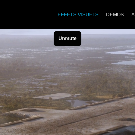
EFFETS VISUELS
DÉMOS
À