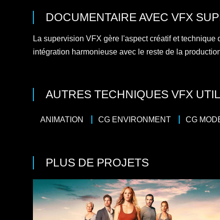
DOCUMENTAIRE
AVEC
VFX SUP
La supervision VFX gère l'aspect créatif et technique de
intégration harmonieuse avec le reste de la productio
AUTRES TECHNIQUES VFX UTIL
ANIMATION
CG ENVIRONMENT
CG MOD
PLUS DE PROJETS