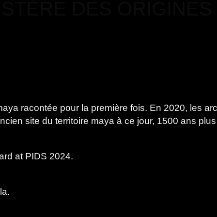
YSTÈRE DES ORIGINES
n maya racontée pour la première fois. En 2020, les a
ncien site du territoire maya à ce jour, 1500 ans plus
ard at PIDS 2024.
la.