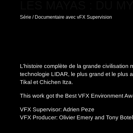
LES MAYAS : DU M
Série
/
Documentaire
avec
vFX Supervision
L’histoire complète de la grande civilisatio
technologie LIDAR, le plus grand et le plus a
Tikal et Chichen Itza.
This work got the Best VFX Environment Aw
VFX Supervisor: Adrien Peze
VFX Producer: Olivier Emery and Tony Botel