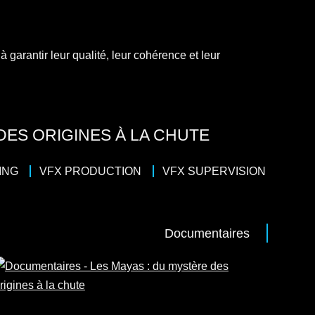
à garantir leur qualité, leur cohérence et leur
DES ORIGINES À LA CHUTE
ING
VFX PRODUCTION
VFX SUPERVISION
Documentaires
45
/
Histoire
uentin Domart