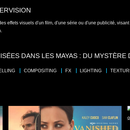
ERVISION
s effets visuels d'un film, d'une série ou d'une publicité, visant 
n.
ISÉES DANS LES MAYAS : DU MYSTÈRE 
ELLING
COMPOSITING
FX
LIGHTING
TEXTUR
4 x 
Docudrama
Réalisateur : Q