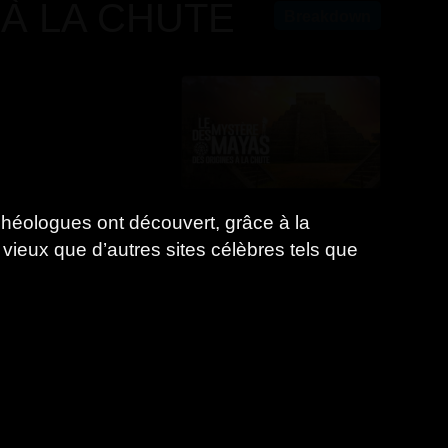
 À LA CHUTE
Breakdown
rchéologues ont découvert, grâce à la
 vieux que d’autres sites célèbres tels que