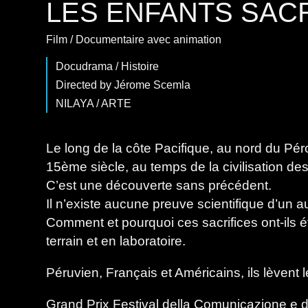
LES ENFANTS SAC
Film
/
Documentaire
avec
animation
Docudrama
/
Histoire
Directed by Jérome Scemla
NILAYA / ARTE
Le long de la côte Pacifique, au nord du Pé
15ème siècle, au temps de la civilisation d
C’est une découverte sans précédent.
Il n’existe aucune preuve scientifique d’un a
Comment et pourquoi ces sacrifices ont-ils ét
terrain et en laboratoire.
Péruvien, Français et Américains, ils lèven
Grand Prix Festival della Comunicazione e de