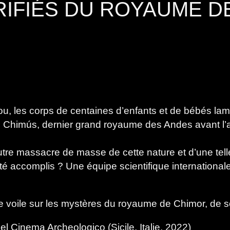
RIFIÉS DU ROYAUME D
rou, les corps de centaines d’enfants et de bébés la
es Chimús, dernier grand royaume des Andes avant l’
utre massacre de masse de cette nature et d’une tell
é accomplis ? Une équipe scientifique internationale 
t le voile sur les mystères du royaume de Chimor, d
l Cinema Archeologico (Sicile, Italie, 2022)