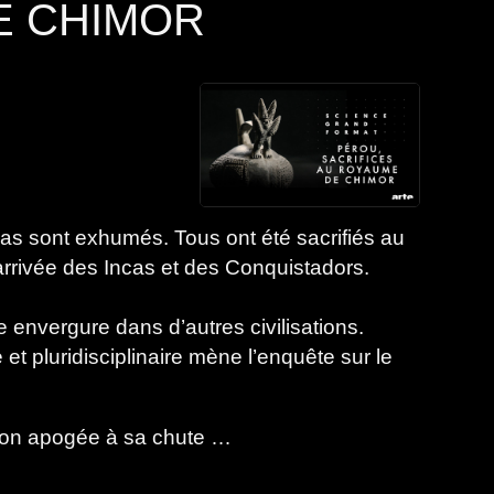
E CHIMOR
mas sont exhumés. Tous ont été sacrifiés au
arrivée des Incas et des Conquistadors.
e envergure dans d’autres civilisations.
et pluridisciplinaire mène l’enquête sur le
e son apogée à sa chute …