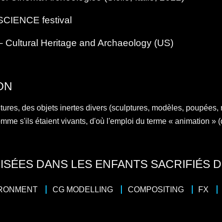
SCIENCE festival
 – Cultural Heritage and Archaeology (US)
ON
ntures, des objets inertes divers (sculptures, modèles, poupées,
 s'ils étaient vivants, d'où l'emploi du terme « animation » (du
ISÉES DANS LES ENFANTS SACRIFIÉS
IRONMENT
CG MODELLING
COMPOSITING
FX