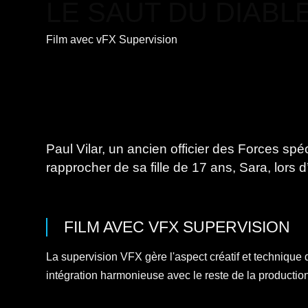
LE SAUT DU DIABL
Film
avec
vFX Supervision
Paul Vilar, un ancien officier des Forces spé
rapprocher de sa fille de 17 ans, Sara, lor
FILM
AVEC
VFX SUPERVISION
La supervision VFX gère l'aspect créatif et technique de
intégration harmonieuse avec le reste de la productio