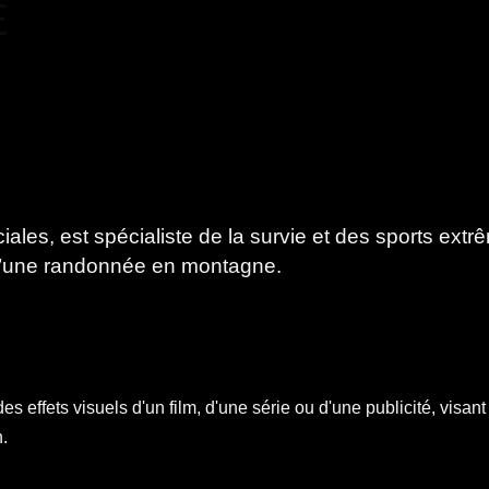
E
ciales, est spécialiste de la survie et des sports ex
s d’une randonnée en montagne.
s effets visuels d'un film, d'une série ou d'une publicité, visant 
n.