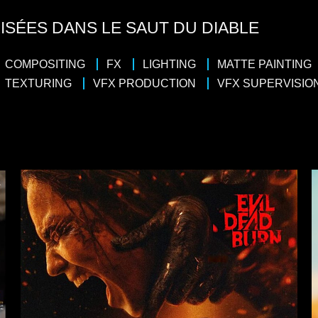
ISÉES DANS LE SAUT DU DIABLE
COMPOSITING
FX
LIGHTING
MATTE PAINTING
TEXTURING
VFX PRODUCTION
VFX SUPERVISIO
Comédie
/
Dram
Thriller
/
Horreur
Casting : Samir Guesmi, Olivier Rabo
 : Sébastien Vaniček
Réalisateur : B