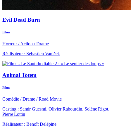
Evil Dead Burn
Films
Horreur
/
Action
/
Drame
Réalisateur : Sébastien Vaniček
Animal Totem
Films
Comédie
/
Drame
/
Road Movie
Casting : Samir Guesmi, Olivier Rabourdin, Solène Rigot,
Pierre Lottin
Réalisateur : Benoît Delépine