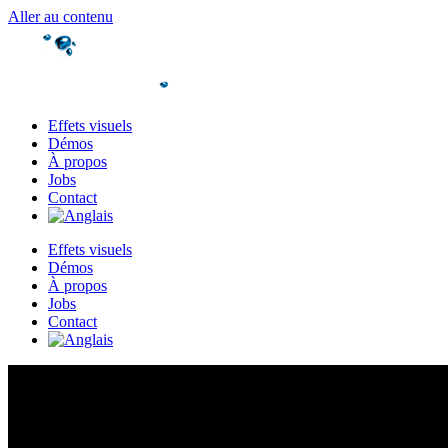
Aller au contenu
Effets visuels
Démos
À propos
Jobs
Contact
Effets visuels
Démos
À propos
Jobs
Contact