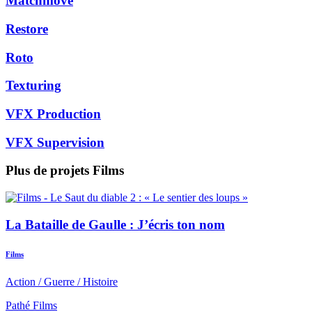
Matchmove
Restore
Roto
Texturing
VFX Production
VFX Supervision
Plus de projets
Films
La Bataille de Gaulle : J’écris ton nom
Films
Action
/
Guerre
/
Histoire
Pathé Films