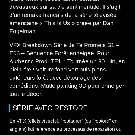
désastreux sur sa vie sentimentale. Il s’agit
d’un remake français de la série télévisée
américaine « This Is Us » créée par Dan
Fogelman.
VFX Breakdown Série Je Te Promets S1 –
E06 – Séquence Forêt enneigée. Pour
Authentic Prod. TF1. : Tournée un 30 juin, en
plein été ! Voiture fond vert puis plans
extérieurs forêt avec détourage des
comédiens. Matte painting 3D pour enneiger
tout le décor.
SÉRIE
AVEC
RESTORE
En VFX (effets visuels), "restaurer" (ou "restore" en
anglais) fait référence au processus de réparation ou