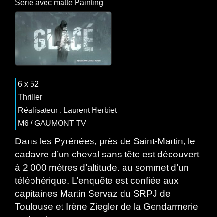
Série
avec
matte Painting
6 x 52
Thriller
Réalisateur : Laurent Herbiet
M6 / GAUMONT TV
Dans les Pyrénées, près de Saint-Martin, le
cadavre d’un cheval sans tête est découvert
à 2 000 mètres d’altitude, au sommet d’un
téléphérique. L’enquête est confiée aux
capitaines Martin Servaz du SRPJ de
Toulouse et Irène Ziegler de la Gendarmerie