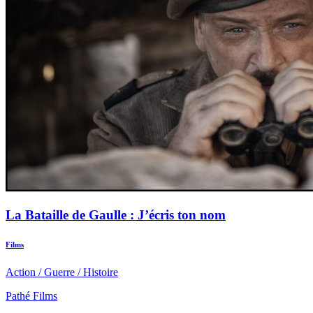
La Bataille de Gaulle : J’écris ton nom
Films
Action
/
Guerre
/
Histoire
Pathé Films