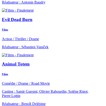
Réalisateur : Antonin Baudry
Evil Dead Burn
Films
Action
/
Thriller
/
Drame
Réalisateur : Sébastien Vaniček
Animal Totem
Films
Comédie
/
Drame
/
Road Movie
Casting : Samir Guesmi, Olivier Rabourdin, Solène Rigot,
Pierre Lottin
Réalisateur : Benoît Delépine