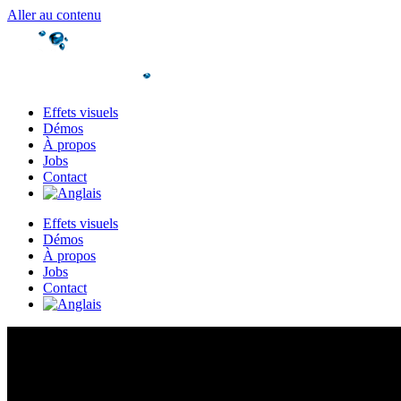
Aller au contenu
Effets visuels
Démos
À propos
Jobs
Contact
Effets visuels
Démos
À propos
Jobs
Contact