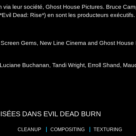
m via leur société, Ghost House Pictures. Bruce Camp
 *Evil Dead: Rise*) en sont les producteurs exécutifs.
– Screen Gems, New Line Cinema and Ghost House Pic
 Luciane Buchanan, Tandi Wright, Erroll Shand, Ma
ISÉES DANS EVIL DEAD BURN
CLEANUP
COMPOSITING
TEXTURING