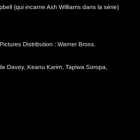
bell (qui incarne Ash Williams dans la série)
tures Distribution : Warner Bross.
ude Davey, Keanu Karim, Tapiwa Soropa,