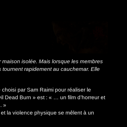
ur maison isolée. Mais lorsque les membres
les tournent rapidement au cauchemar. Elle
 choisi par Sam Raimi pour réaliser le
il Dead Burn » est : « … un film d’horreur et
. »
e et la violence physique se mêlent à un