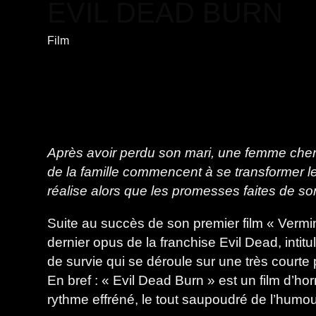
EVIL DEAD BURN
Film
Après avoir perdu son mari, une femme cherc
de la famille commencent à se transformer l
réalise alors que les promesses faites de s
Suite au succès de son premier film « Vermin
dernier opus de la franchise Evil Dead, intit
de survie qui se déroule sur une très courte
En bref : « Evil Dead Burn » est un film d’ho
rythme effréné, le tout saupoudré de l’humour