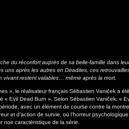
he du réconfort auprès de sa belle-famille dans le
es uns après les autres en
Deadites
, ces retrouvail
on vivant restent valables… même après la
mort
.
es », le réalisateur français Sébastien Vaniček a été
ulé « Evil Dead Burn ». Selon Sébastien Vaniček, « Ev
 période, avec un élément de course contre la montre
rreur et d’action de survie, où l’horreur psychologiqu
 noir caractéristique de la série.