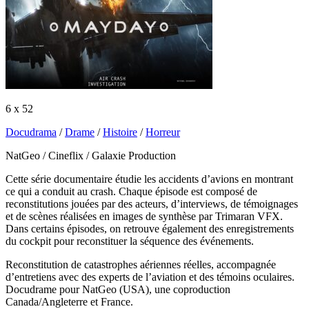
6 x 52
Docudrama
/
Drame
/
Histoire
/
Horreur
NatGeo / Cineflix / Galaxie Production
Cette série documentaire étudie les accidents d’avions en montrant
ce qui a conduit au crash. Chaque épisode est composé de
reconstitutions jouées par des acteurs, d’interviews, de témoignages
et de scènes réalisées en images de synthèse par Trimaran VFX.
Dans certains épisodes, on retrouve également des enregistrements
du cockpit pour reconstituer la séquence des événements.
Reconstitution de catastrophes aériennes réelles, accompagnée
d’entretiens avec des experts de l’aviation et des témoins oculaires.
Docudrame pour NatGeo (USA), une coproduction
Canada/Angleterre et France.