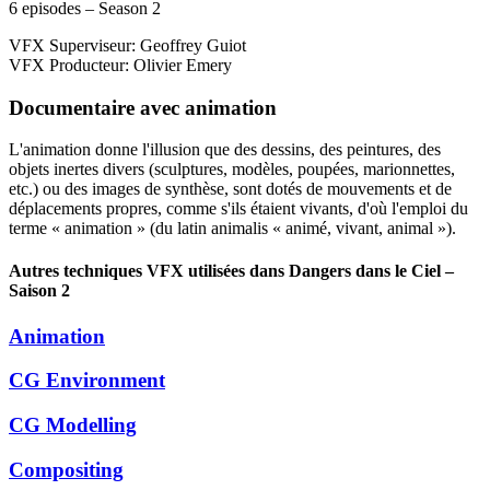
6 episodes – Season 2
VFX Superviseur: Geoffrey Guiot
VFX Producteur: Olivier Emery
Documentaire
avec
animation
L'animation donne l'illusion que des dessins, des peintures, des
objets inertes divers (sculptures, modèles, poupées, marionnettes,
etc.) ou des images de synthèse, sont dotés de mouvements et de
déplacements propres, comme s'ils étaient vivants, d'où l'emploi du
terme « animation » (du latin animalis « animé, vivant, animal »).
Autres techniques VFX utilisées dans Dangers dans le Ciel –
Saison 2
Animation
CG Environment
CG Modelling
Compositing