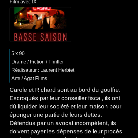
Film
avec
fX
5 x 90
Drame
/
Fiction
/
Thriller
Réalisateur : Laurent Herbiet
Arte / Agat Films
Carole et Richard sont au bord du gouffre.
Escroqués par leur conseiller fiscal, ils ont
dû liquider leur société et leur maison pour
éponger une partie de leurs dettes.
Défendus par un avocat incompétent, ils
doivent payer les dépenses de leur procès