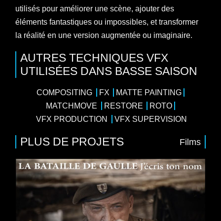
utilisés pour améliorer une scène, ajouter des
éléments fantastiques ou impossibles, et transformer
la réalité en une version augmentée ou imaginaire.
AUTRES TECHNIQUES VFX
UTILISÉES DANS BASSE SAISON
COMPOSITING
FX
MATTE PAINTING
MATCHMOVE
RESTORE
ROTO
VFX PRODUCTION
VFX SUPERVISION
PLUS DE PROJETS
Films
Films