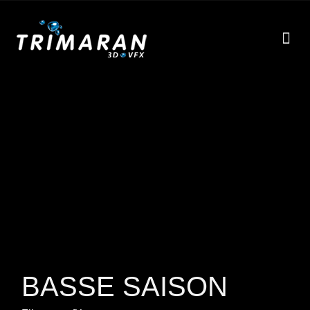
EFF
À
BASSE SAISON